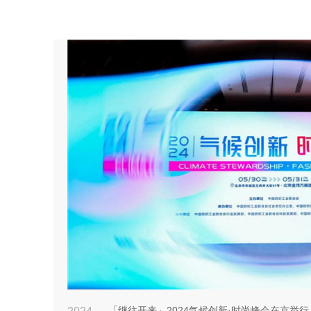
「继往开来」2024气候创新·时尚峰会在京举行