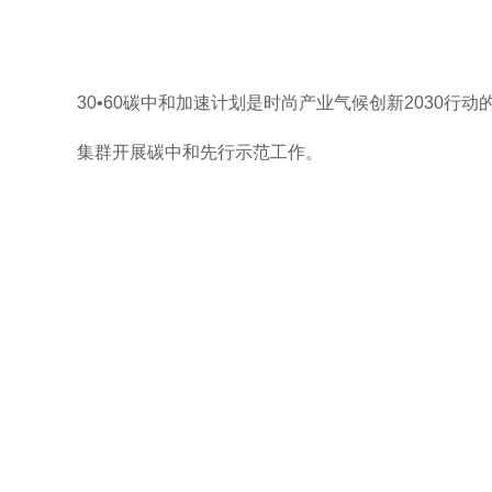
30•60碳中和加速计划是时尚产业气候创新2030行
集群开展碳中和先行示范工作。