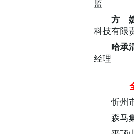
监
方 
科技有限
哈承
经理
忻州市代
森马集
平顶山神