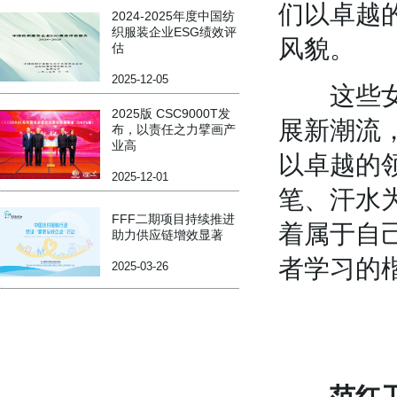
们以卓越
2024-2025年度中国纺
织服装企业ESG绩效评
风貌。
估
2025-12-05
这些女性
2025版 CSC9000T发
展新潮流
布，以责任之力擘画产
业高
以卓越的
2025-12-01
笔、汗水
FFF二期项目持续推进
着属于自
助力供应链增效显著
者学习的
2025-03-26