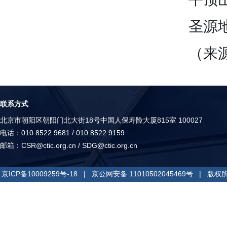
圣源地毯
（来源
联系方式
北京市朝阳区朝阳门北大街18号中国人保寿险大厦815室 100027
电话：010 8522 9681 / 010 8522 9159
邮箱：
CSR@ctic.org.cn
/
SDG@ctic.org.cn
京ICP备10009259号-18
|
京公网安备 11010502045469号
| 版权