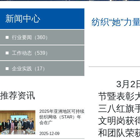
新闻中心
纺织“她”
■
行业要闻（360）
■
工作动态（539）
■
企业实践（17）
3月2日
推荐资讯
节暨表彰
三八红旗手
2025年亚洲地区可持续
纺织网络（STAR）年
文明岗获
会在广
和团队荣
2025-12-09