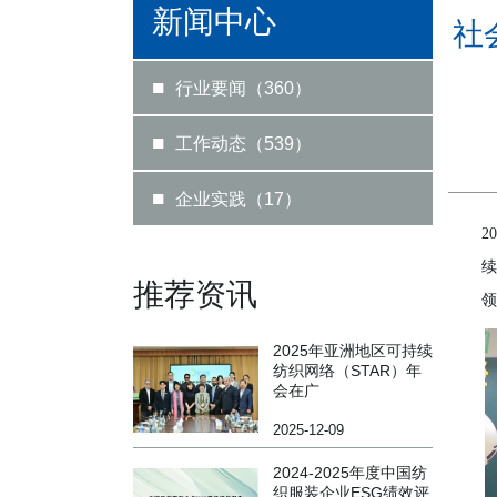
新闻中心
社
■
行业要闻（360）
■
工作动态（539）
■
企业实践（17）
2
续
推荐资讯
领
2025年亚洲地区可持续
纺织网络（STAR）年
会在广
2025-12-09
2024-2025年度中国纺
织服装企业ESG绩效评