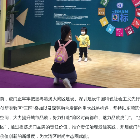
前，虎门正牢牢把握粤港澳大湾区建设、深圳建设中国特色社会主义先行
创新实验区“三区”叠加以及深莞融合发展的重大战略机遇，坚持以东莞
空间，大力提升城市品质，努力打造“湾区时尚都市、魅力品质虎门”。 
区”，通过提炼虎门品牌的责任价值，推介责任治理最佳实践，开启虎门
价值创新的新维度，为大湾区时尚生态圈赋能。