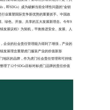
 Goals，即SDGs）成为破解当前全球性问题的“金钥
是行业重塑国际竞争新优势的重要抓手。中国政
调、绿色、开放、共享的五大发展新理念。今年9
可持续发展议程》为契机，平衡推进安全、发展、人
来，企业的社会责任管理能力得到了增强，产业的
续发展理念重塑虎门服装产业的价值新形
虎门地区的品牌，作为虎门社会责任管理和可持续
理了12个SDGs目标对标虎门品牌的责任价值