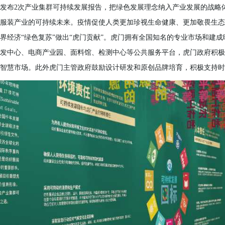
发布2次产业集群可持续发展报告，把绿色发展理念纳入产业发展的战略
服装产业的可持续未来。疫情促使人类更加珍视生命健康、更加敬畏生态
界经济“绿色复苏”做出“虎门贡献”。虎门拥有全国知名的专业市场和建
发中心、电商产业园、面料馆、检测中心等公共服务平台，虎门政府积极
智慧市场。此外虎门主管政府鼓励设计研发和原创品牌培育，积极支持时