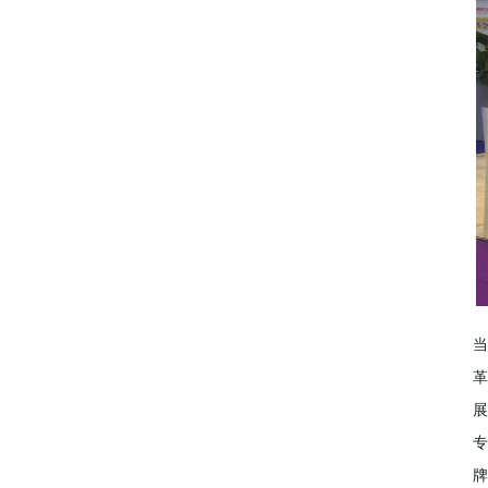
当
革
展
专
牌