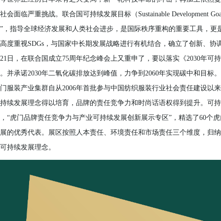
社会面临严重挑战。联合国可持续发展目标（Sustainable Development
”，指导全球经济发展和人类社会进步，是国际秩序重构的重要工具，更
高度重视SDGs，与国家中长期发展战略进行有机结合，确立了创新、协
21日，在联合国成立75周年纪念峰会上又重申了，要以落实《2030年
。并承诺2030年二氧化碳排放达到峰值，力争到2060年实现碳中和目标。
门服装产业集群自从2006年首批参与中国纺织服装行业社会责任建设以
持续发展理念得以培育，品牌的责任竞争力和时尚话语权得到提升。可持
，“虎门品牌责任竞争力与产业可持续发展创新展示专区”，精选了60个
展的优秀代表。展区按照人本责任、环境责任和市场责任三个维度，归纳整
可持续发展理念。