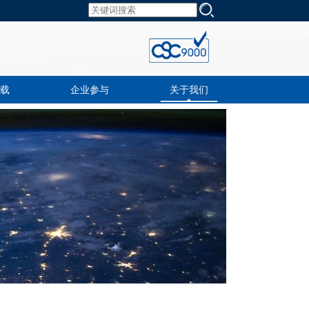
载
企业参与
关于我们