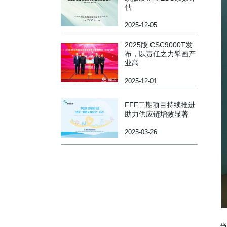
估
2025-12-05
2025版 CSC9000T发
布，以责任之力擘画产
业高
2025-12-01
FFF二期项目持续推进
助力供应链增效显著
2025-03-26
当