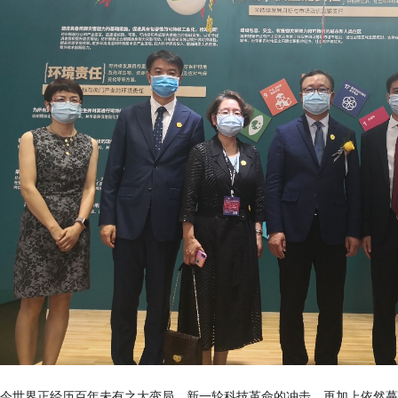
今世界正经历百年未有之大变局，新一轮科技革命的冲击，再加上依然蔓