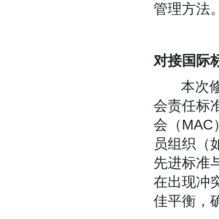
管理方法
对接国际
本次修订
会责任标
会（MA
员组织（如am
先进标准
在出现冲
佳平衡，确