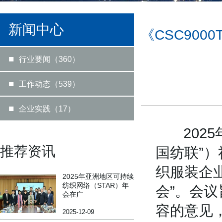
新闻中心
《CSC90
■
行业要闻（360）
■
工作动态（539）
■
企业实践（17）
2025年
推荐资讯
国纺联”）
织服装企
2025年亚洲地区可持续
纺织网络（STAR）年
会”。会议
会在广
容的意见
2025-12-09