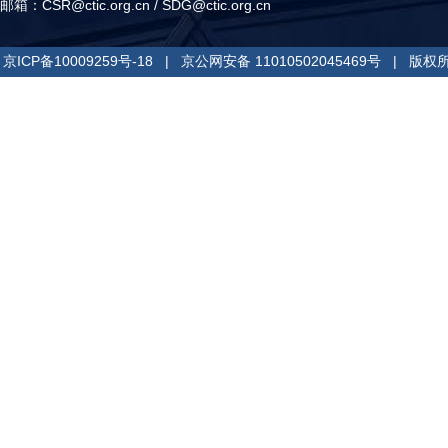
邮箱：
CSR@ctic.org.cn
/
SDG@ctic.org.cn
京ICP备10009259号-18
|
京公网安备 11010502045469号
| 版权