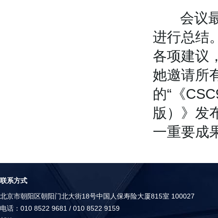
会议最后
进行总结
各项建议，
她邀请所有
的“《CS
版）》发
一重要成
联系方式
北京市朝阳区朝阳门北大街18号中国人保寿险大厦815室 100027
电话：010 8522 9681 / 010 8522 9159