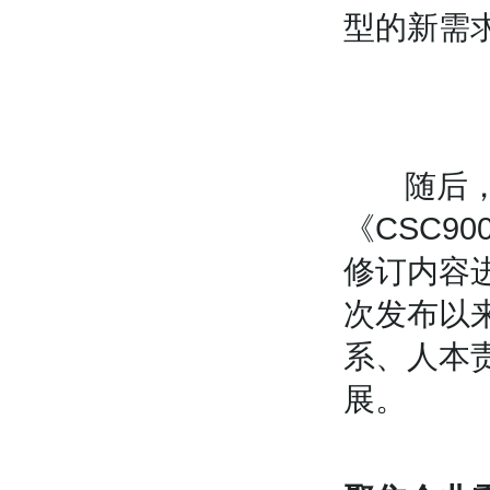
型的新需
随后，中
《CSC9
修订内容进
次发布以
系、人本
展。